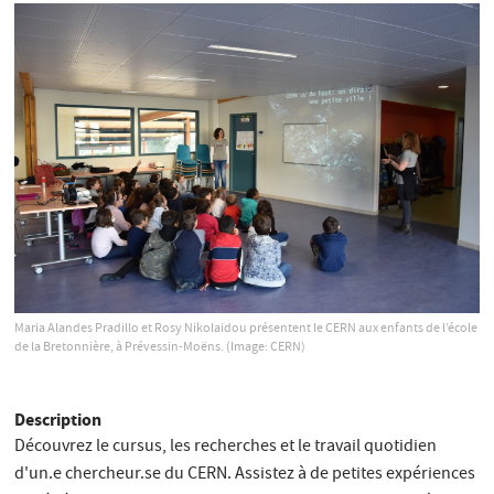
Maria Alandes Pradillo et Rosy Nikolaidou présentent le CERN aux enfants de l’école
de la Bretonnière, à Prévessin-Moëns.
(Image: CERN)
Description
Découvrez le cursus, les recherches et le travail quotidien
d'un.e chercheur.se du CERN. Assistez à de petites expériences