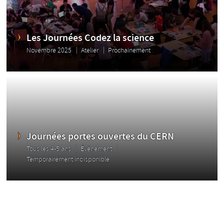
Les Journées Codez la science
Novembre 2025
Atelier
Prochainement
Journées portes ouvertes du CERN
Tous les 4-5 ans
Événement
Temporairement indisponible