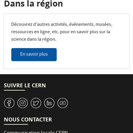
Dans la région
Découvrez d'autres activités, événements, musées,
ressources en ligne, etc. pour en savoir plus sur la
science dans la région.
En savoir plus
SUIVRE LE CERN
v
J
W
M
1
NOUS CONTACTER