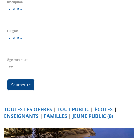
Inscription
Langue
Âge minimum
Soumettre
TOUTES LES OFFRES
|
TOUT PUBLIC
|
ÉCOLES
|
ENSEIGNANTS
|
FAMILLES
|
JEUNE PUBLIC (8)