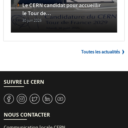
Le CERN candidat pour accueillir
le Tour de...
30 juin 2026
Toutes les actualités
SUIVRE LE CERN
v
J
W
M
1
NOUS CONTACTER