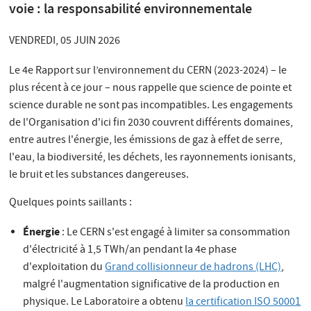
voie : la responsabilité environnementale
VENDREDI, 05 JUIN 2026
Le 4e Rapport sur l’environnement du CERN (2023-2024) – le
plus récent à ce jour – nous rappelle que science de pointe et
science durable ne sont pas incompatibles. Les engagements
de l'Organisation d'ici fin 2030 couvrent différents domaines,
entre autres l'énergie, les émissions de gaz à effet de serre,
l'eau, la biodiversité, les déchets, les rayonnements ionisants,
le bruit et les substances dangereuses.
Quelques points saillants :
Énergie
: Le CERN s'est engagé à limiter sa consommation
d'électricité à 1,5 TWh/an pendant la 4e phase
d'exploitation du
Grand collisionneur de hadrons (LHC)
,
malgré l'augmentation significative de la production en
physique. Le Laboratoire a obtenu
la certification ISO 50001